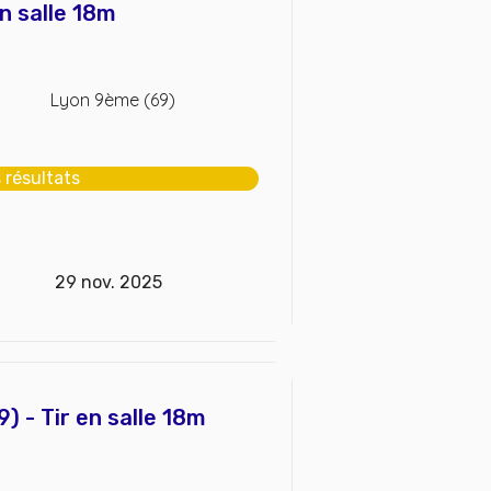
n salle 18m
Lyon 9ème (69)
s résultats
29 nov. 2025
) - Tir en salle 18m