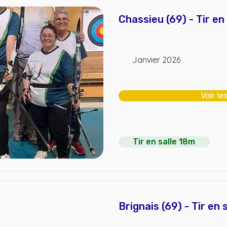
Chassieu (69) - Tir en
Janvier 2026
Voir le
Tir en salle 18m
Brignais (69) - Tir en 