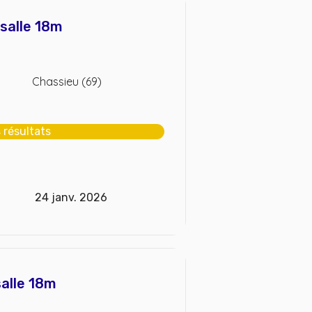
 salle 18m
Chassieu (69)
s résultats
24 janv. 2026
salle 18m