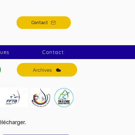
Contact
ques
Contact
Archives
élécharger.