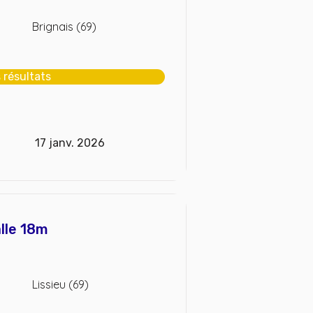
Brignais (69)
s résultats
17 janv. 2026
alle 18m
Lissieu (69)