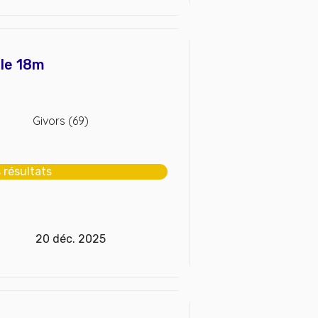
lle 18m
Givors (69)
s résultats
20 déc. 2025