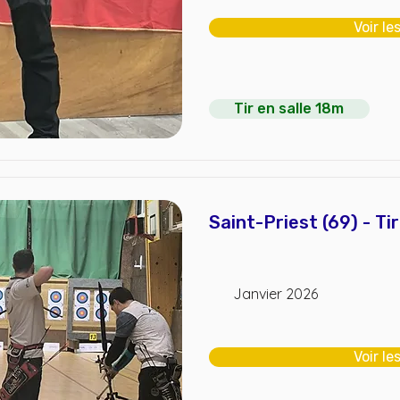
Voir le
Tir en salle 18m
Saint-Priest (69) - Ti
Janvier 2026
Voir le