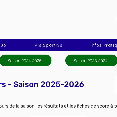
Nous rejoindre
 Mions Tir à l'Arc
lub
Vie Sportive
Infos Prati
Saison 2024-2025
Saison 2023-2024
s - Saison 2025-2026
urs de la saison, les résultats et les fiches de score à t