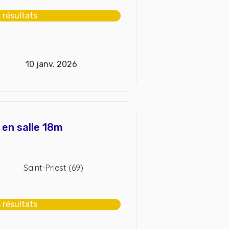
s résultats
10 janv. 2026
r en salle 18m
Saint-Priest (69)
s résultats