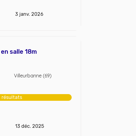
3 janv. 2026
r en salle 18m
Villeurbanne (69)
s résultats
13 déc. 2025