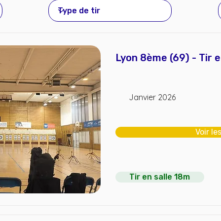
Lyon 8ème (69) - Tir e
Janvier 2026
Voir le
Tir en salle 18m