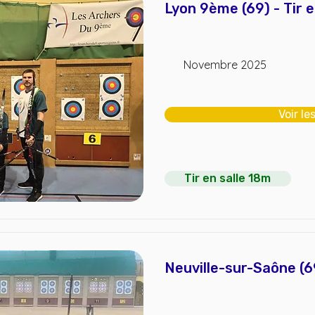
Lyon 9ème (69) - Tir e
Novembre 2025
Voir le
Tir en salle 18m
Neuville-sur-Saône (69