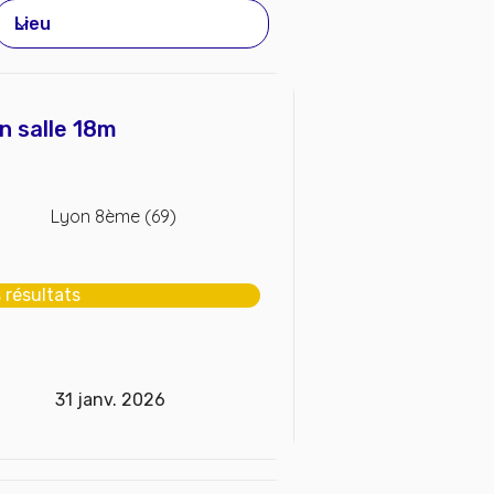
n salle 18m
Lyon 8ème (69)
s résultats
31 janv. 2026