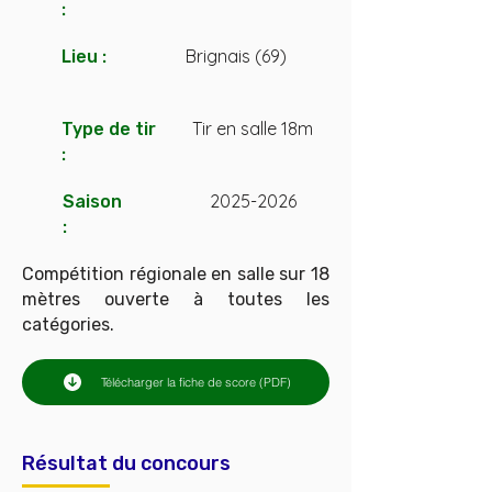
:
Brignais (69)
Lieu :
Tir en salle 18m
Type de tir
:
2025-2026
Saison
:
Compétition régionale en salle sur 18
mètres ouverte à toutes les
catégories.
Télécharger la fiche de score (PDF)
Résultat du concours