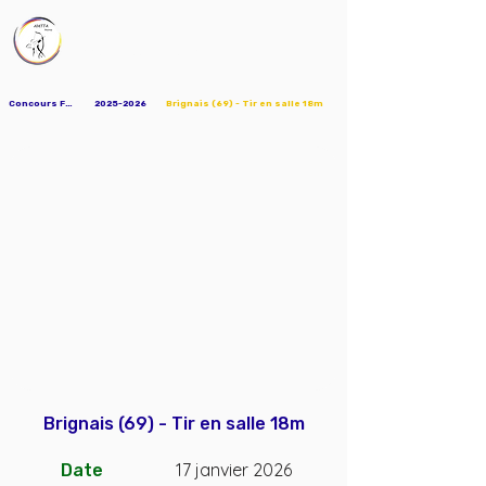
AMTTA
Association Mions Tir à l'Arc
Concours FFTA
2025-2026
Brignais (69) - Tir en salle 18m
Brignais (69) - Tir en salle 18m
17 janvier 2026
Date