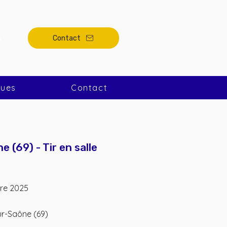
Contact
ques
Contact
e (69) - Tir en salle
re 2025
ur-Saône (69)