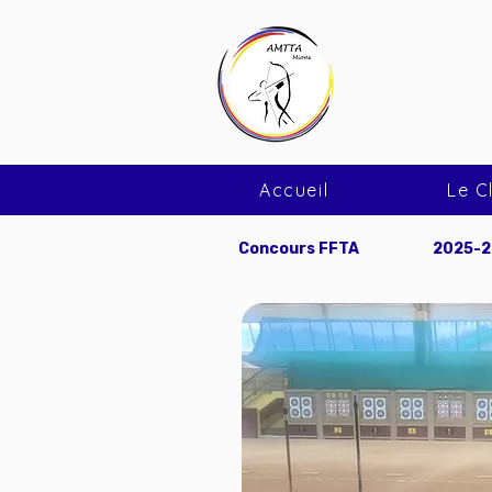
AMTTA
Association
Accueil
Le C
Concours FFTA
2025-