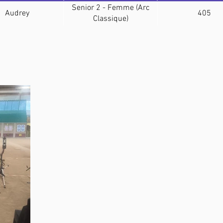
Senior 2 - Femme (Arc
Audrey
405
Classique)