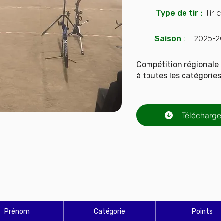
Tir 
Type de tir :
2025-2
Saison :
Compétition régionale 
à toutes les catégories
Télécharger
Prénom
Catégorie
Points