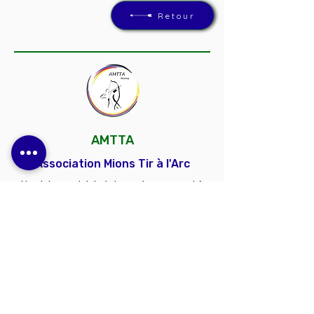
Retour
AMTTA
Association Mions Tir à l'Arc
Un club convivial et dynamique, ouvert à
toutes et à tous, pour découvrir, progresser et
partager la passion du tir à l'arc.
Contactez-nous