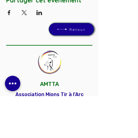
Partager cet événement
Retour
AMTTA
Association Mions Tir à l'Arc
Un club convivial et dynamique, ouvert à
toutes et à tous, pour découvrir, progresser et
partager la passion du tir à l'arc.
Contactez-nous