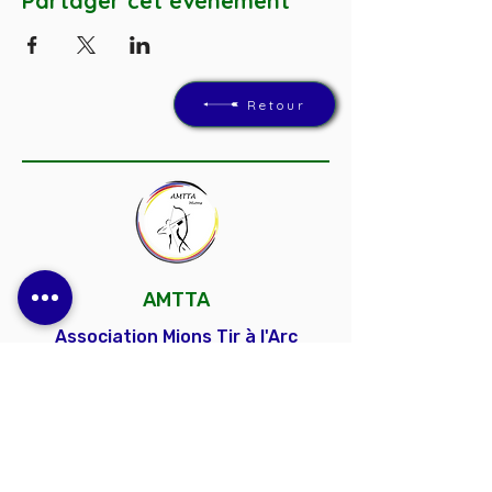
Partager cet événement
Retour
AMTTA
Association Mions Tir à l'Arc
Un club convivial et dynamique, ouvert à
toutes et à tous, pour découvrir, progresser et
partager la passion du tir à l'arc.
Contactez-nous