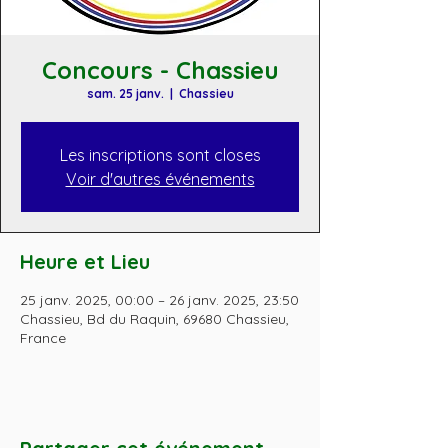
Concours - Chassieu
sam. 25 janv.
  |  
Chassieu
Les inscriptions sont closes
Voir d'autres événements
Heure et Lieu
25 janv. 2025, 00:00 – 26 janv. 2025, 23:50
Chassieu, Bd du Raquin, 69680 Chassieu,
France