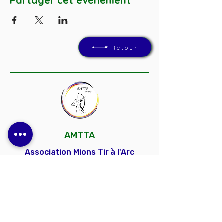
Partager cet événement
Retour
AMTTA
Association Mions Tir à l'Arc
Un club convivial et dynamique, ouvert à
toutes et à tous, pour découvrir, progresser et
partager la passion du tir à l'arc.
Contactez-nous