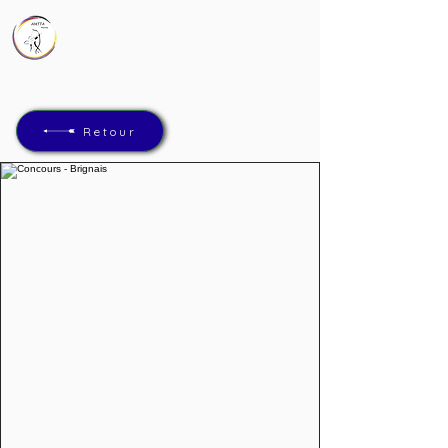
AMTTA
Association Mions Tir à l'Arc
Retour