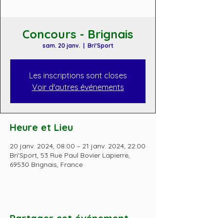
Concours - Brignais
sam. 20 janv.
  |  
Bri'Sport
Les inscriptions sont closes
Voir d'autres événements
Heure et Lieu
20 janv. 2024, 08:00 – 21 janv. 2024, 22:00
Bri'Sport, 53 Rue Paul Bovier Lapierre,
69530 Brignais, France