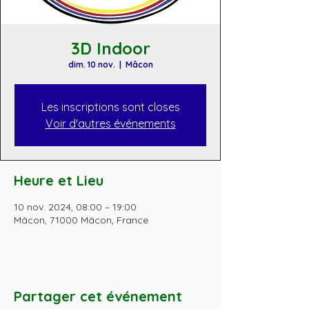
3D Indoor
dim. 10 nov.
  |  
Mâcon
Les inscriptions sont closes
Voir d'autres événements
Heure et Lieu
10 nov. 2024, 08:00 – 19:00
Mâcon, 71000 Mâcon, France
Partager cet événement