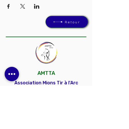
Retour
AMTTA
Association Mions Tir à l'Arc
Un club convivial et dynamique, ouvert à
toutes et à tous, pour découvrir, progresser et
partager la passion du tir à l'arc.
Contactez-nous