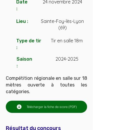
24 novembre 2024
Date
:
Sainte-Foy-lès-Lyon
Lieu :
(69)
Tir en salle 18m
Type de tir
:
2024-2025
Saison
:
Compétition régionale en salle sur 18
mètres ouverte à toutes les
catégories.
Télécharger la fiche de score (PDF)
Résultat du concours