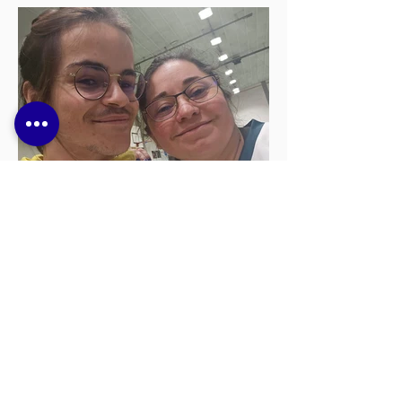
AMTTA