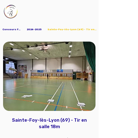
AMTTA
Association Mions Tir à l'Arc
Concours FFTA
2024-2025
Sainte-Foy-lès-Lyon (69) - Tir en salle 18m
Sainte-Foy-lès-Lyon (69) - Tir en
salle 18m