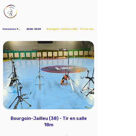
AMTTA
Association Mions Tir à l'Arc
Concours FFTA
2024-2025
Bourgoin-Jailleu (38) - Tir en salle 18m
Bourgoin-Jailleu (38) - Tir en salle
18m