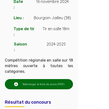
16 novembre 2024
Date
:
Bourgoin-Jailleu (38)
Lieu :
Tir en salle 18m
Type de tir
:
2024-2025
Saison
:
Compétition régionale en salle sur 18
mètres ouverte à toutes les
catégories.
Télécharger la fiche de score (PDF)
Résultat du concours