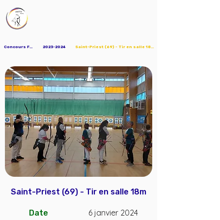
AMTTA
Association Mions Tir à l'Arc
Concours FFTA
2023-2024
Saint-Priest (69) - Tir en salle 18m
Saint-Priest (69) - Tir en salle 18m
6 janvier 2024
Date