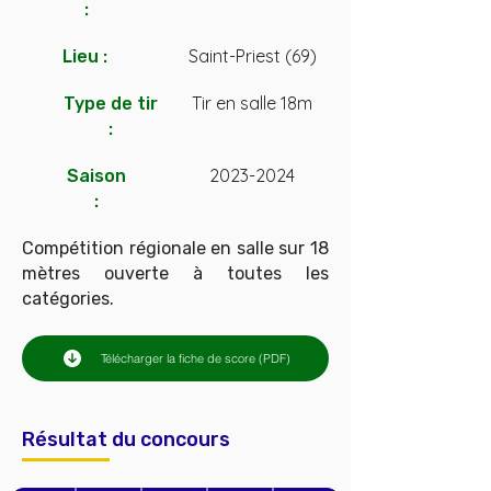
:
Saint-Priest (69)
Lieu :
Tir en salle 18m
Type de tir
:
2023-2024
Saison
:
Compétition régionale en salle sur 18
mètres ouverte à toutes les
catégories.
Télécharger la fiche de score (PDF)
Résultat du concours