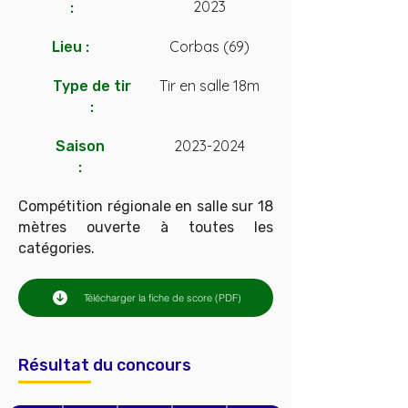
2023
:
Corbas (69)
Lieu :
Tir en salle 18m
Type de tir
:
2023-2024
Saison
:
Compétition régionale en salle sur 18
mètres ouverte à toutes les
catégories.
Télécharger la fiche de score (PDF)
Résultat du concours