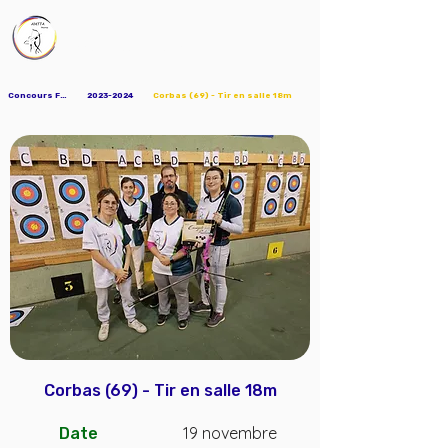
AMTTA
Association Mions Tir à l'Arc
Concours FFTA
2023-2024
Corbas (69) - Tir en salle 18m
Corbas (69) - Tir en salle 18m
19 novembre
Date