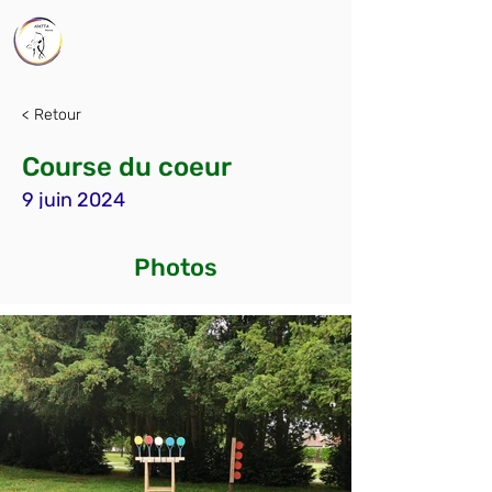
AMTTA
Association Mions Tir à l'Arc
< Retour
Course du coeur
9 juin 2024
Photos