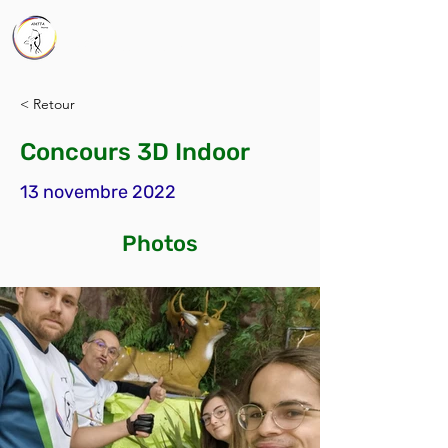
AMTTA
Association Mions Tir à l'Arc
< Retour
Concours 3D Indoor
13 novembre 2022
Photos